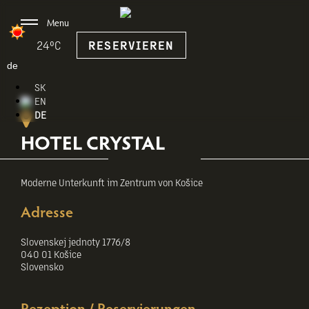
Menu
24°C
RESERVIEREN
de
SK
EN
DE
HOTEL CRYSTAL
Moderne Unterkunft im Zentrum von Košice
Adresse
Slovenskej jednoty 1776/8
040 01 Košice
Slovensko
Rezeption / Reservierungen