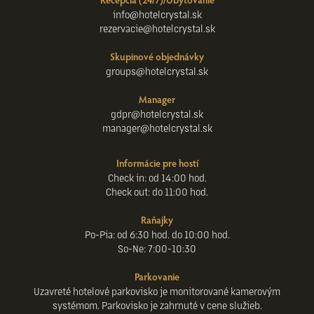
info@hotelcrystal.sk
rezervacie@hotelcrystal.sk
Skupinové objednávky
groups@hotelcrystal.sk
Manager
gdpr@hotelcrystal.sk
manager@hotelcrystal.sk
Informácie pre hostí
Check in: od 14:00 hod.
Check out: do 11:00 hod.
Raňajky
Po-Pia: od 6:30 hod. do 10:00 hod.
So-Ne: 7:00-10:30
Parkovanie
Uzavreté hotelové parkovisko je monitorované kamerovým
systémom. Parkovisko je zahrnuté v cene služieb.