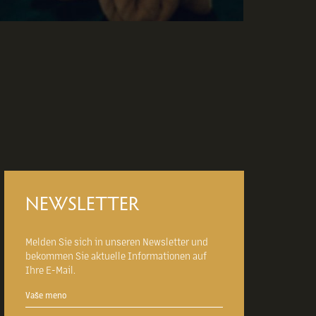
NEWSLETTER
Melden Sie sich in unseren Newsletter und
bekommen Sie aktuelle Informationen auf
Ihre E-Mail.