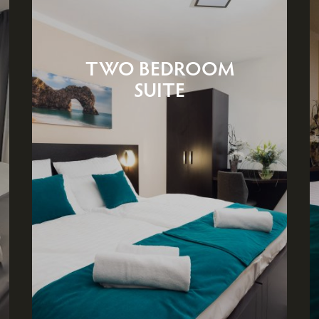
TWO BEDROOM
SUITE