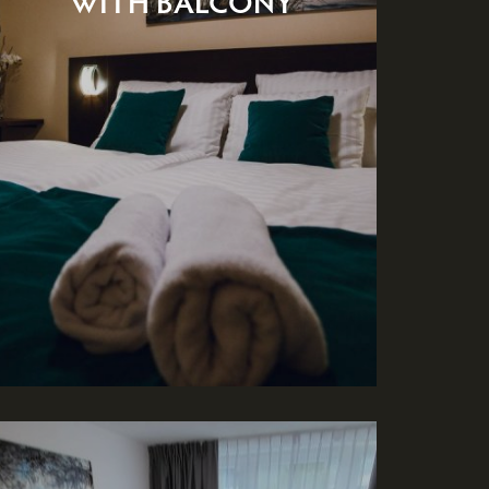
WITH BALCONY