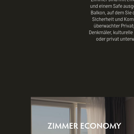
und einem Safe ausge
Balkon, auf dem Sie 
Sicherheit und Kom
überwachter Privat
Denkmäler, kulturelle
oder privat unterw
ZIMMER ECONOMY