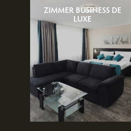
ZIMMER BUSINESS DE
LUXE