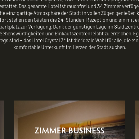
stattet. Das gesamte Hotel ist rauchfrei und 34 Zimmer verfüge
die einzigartige Atmosphäre der Stadt in vollen Zügen genießen
fort stehen den Gästen die 24-Stunden-Rezeption und ein mit
parkplatz zur Verfügung. Dank der günstigen Lage im Stadtzentr
 Sehenswürdigkeiten und Einkaufszentren leicht zu erreichen. Ega
egs sind – das Hotel Crystal 3* ist die ideale Wahl für alle, die e
komfortable Unterkunft im Herzen der Stadt suchen.
ZIMMER BUSINESS