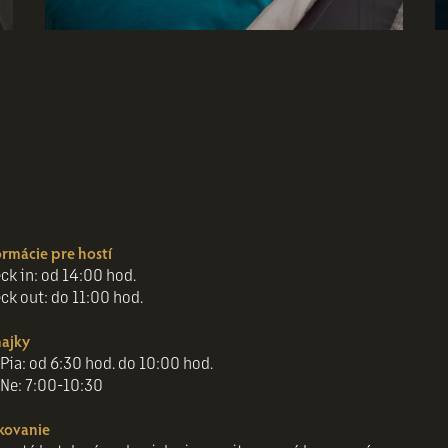
ormácie pre hostí
ck in: od 14:00 hod.
ck out: do 11:00 hod.
ajky
Pia: od 6:30 hod. do 10:00 hod.
Ne: 7:00-10:30
kovanie