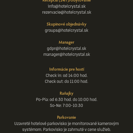
info@hotelcrystal.sk
rezervacie@hotelcrystal.sk
Skupinové objednávky
groups@hotelcrystal.sk
Manager
gdpr@hotelcrystal.sk
manager@hotelcrystal.sk
Informácie pre hostí
Check in: od 14:00 hod.
Check out: do 11:00 hod.
Raňajky
Po-Pia: od 6:30 hod. do 10:00 hod.
So-Ne: 7:00-10:30
Parkovanie
Uzavreté hotelové parkovisko je monitorované kamerovým
systémom. Parkovisko je zahrnuté v cene služieb.