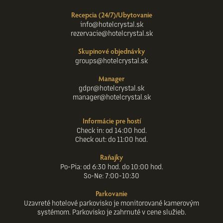
Recepcia (24/7)/Ubytovanie
info@hotelcrystal.sk
rezervacie@hotelcrystal.sk
Skupinové objednávky
groups@hotelcrystal.sk
Manager
gdpr@hotelcrystal.sk
manager@hotelcrystal.sk
Informácie pre hostí
Check in: od 14:00 hod.
Check out: do 11:00 hod.
Raňajky
Po-Pia: od 6:30 hod. do 10:00 hod.
So-Ne: 7:00-10:30
Parkovanie
Uzavreté hotelové parkovisko je monitorované kamerovým
systémom. Parkovisko je zahrnuté v cene služieb.