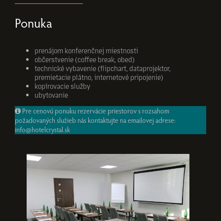
Ponuka
prenájom konferenčnej miestnosti
občerstvenie (coffee break, obed)
technické vybavenie (flipchart, dataprojektor,
premietacie plátno, internetové pripojenie)
kopírovacie služby
ubytovanie
Pre cenovú ponuku rezervácie priestorov s rozsahom
požadovaných služieb nás kontaktujte na emailovej adrese:
info@hotelcrystal.sk