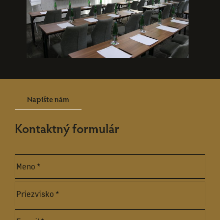
Napíšte nám
Kontaktný formulár