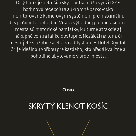
Celý hotel je nefajčiarsky. Hostia môžu využiť 24-
hodinovú recepciu a súkromné parkovisko
monitorované kamerovým systémom pre maximálnu
bezpečnosť a pohodlie. Vďaka výhodnej polohe v centre
mesta sú historické pamiatky, kultúrne atrakcie aj
nákupné centrá ľahko dostupné. Nezáleží na tom, či
cestujete služobne alebo za oddychom – Hotel Crystal
3* je ideálnou voľbou pre každého, kto hľadá kvalitné a
pohodlné ubytovanie v srdci mesta.
O nás
SKRYTÝ KLENOT KOŠÍC