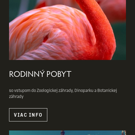
RODINNÝ POBYT
so vstupom do Zoologickej záhrady, Dinoparku a Botanickej
záhrady
VIAC INFO