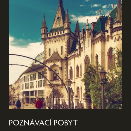
POZNÁVACÍ POBYT