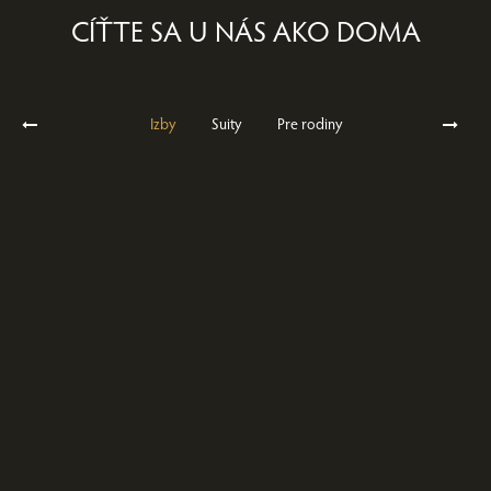
CÍŤTE SA U NÁS AKO DOMA
Izby
Suity
Pre rodiny