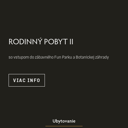
RODINNÝ POBYT II
so vstupom do zábavného Fun Parku a Botanickej záhrady
VIAC INFO
Ubytovanie