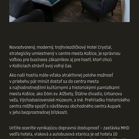
Novootvorený, moderný, trojhviezdičkový Hotel Crystal,
strategicky umiestnený v centre mesta Košice, je správnou
voľbou pre business zákazníkov aj pre hostí, ktorí chcú
v Košiciach stráviť svoj voľný čas.
Ako naši hostia máte vďaka atraktívnej polohe možnosť
v priebehu pár minút dostať sa do centra mesta
s najhodnotnejšími kultúrnymi a historickými pamiatkami
mesta Košice, ako Dóm sv. Alžbety, Štátne divadlo, Urbanova
veža, Východoslovenské múzeum, a iné. Prehliadku historického
centra môžte spojiť s návštevou obchodného centra Aupark
v jeho bezprostrednej blízkosti.
Určite oceníte vynikajúcu dopravnú dostupnosť – zastávka MHD
vedľa hotela, vlaková a autobusová stanica je od hotela 10