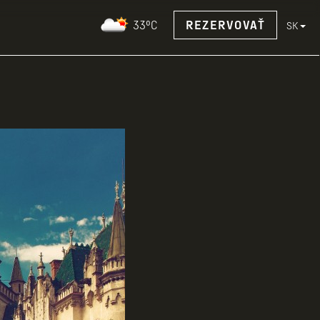
33°C
REZERVOVAŤ
SK