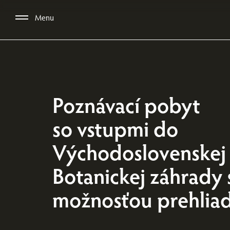
Menu
Poznávací pobyt
so vstupmi do
Východoslovenskej 
Botanickej záhrady 
možnosťou prehlia