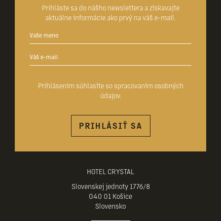
Prihláste sa do nášho newslettera a získavajte
aktuálne informácie ako prvý na váš e-mail.
Prihlásením súhlasíte so
spracovaním osobných
údajov
.
PRIHLÁSIŤ SA
HOTEL CRYSTAL
Slovenskej jednoty 1776/8
040 01 Košice
Slovensko