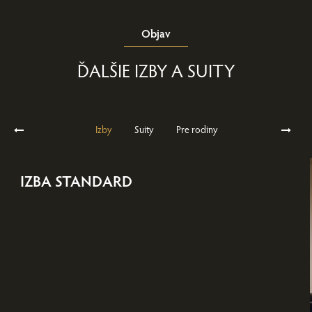
Objav
ĎALŠIE IZBY A SUITY
Izby
Suity
Pre rodiny
IZBA STANDARD