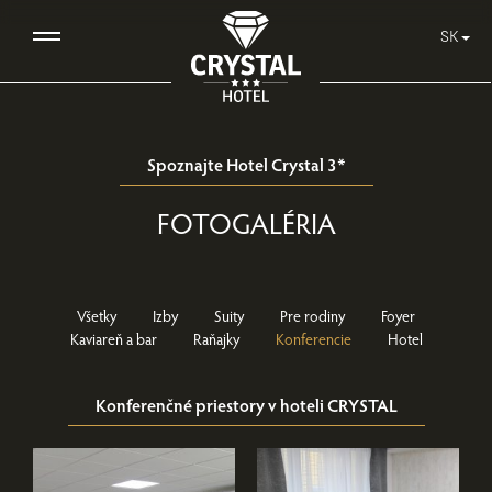
SK
Spoznajte Hotel Crystal 3*
FOTOGALÉRIA
Všetky
Izby
Suity
Pre rodiny
Foyer
Kaviareň a bar
Raňajky
Konferencie
Hotel
Konferenčné priestory v hoteli CRYSTAL