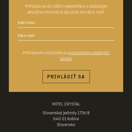
Prihláste sa do nášho newslettera a získavajte
aktuálne informácie ako prvý na váš e-mail.
Prihlásením súhlasíte so
spracovaním osobných
údajov
.
PRIHLÁSIŤ SA
HOTEL CRYSTAL
Slovenskej jednoty 1776/8
040 01 Košice
Slovensko