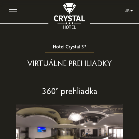
SK
Hotel Crystal 3*
VIRTUÁLNE PREHLIADKY
360° prehliadka