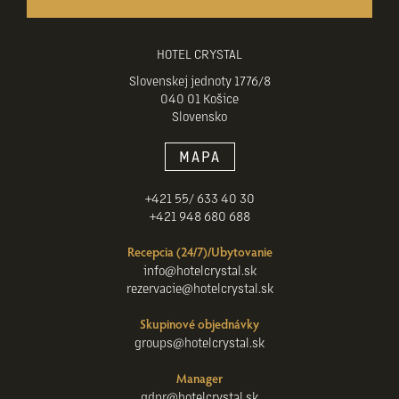
HOTEL CRYSTAL
Slovenskej jednoty 1776/8
040 01 Košice
Slovensko
MAPA
+421 55/ 633 40 30
+421 948 680 688
Recepcia (24/7)/Ubytovanie
info@hotelcrystal.sk
rezervacie@hotelcrystal.sk
Skupinové objednávky
groups@hotelcrystal.sk
Manager
gdpr@hotelcrystal.sk