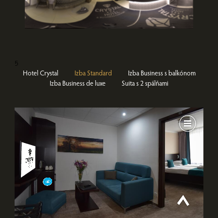
5
Hotel Crystal
Izba Standard
Izba Business s balkónom
Izba Business de luxe
Suita s 2 spálňami