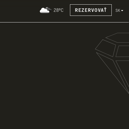
28°C
REZERVOVAŤ
SK