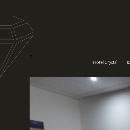
5
Hotel Crystal
I